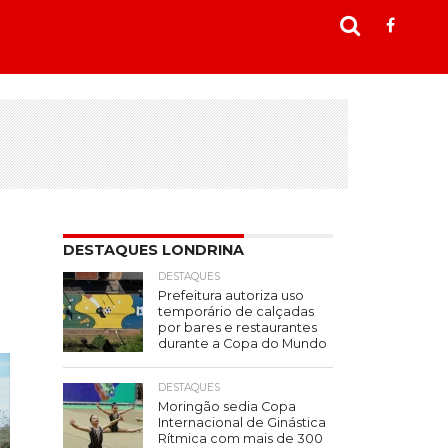
DESTAQUES LONDRINA
DESTAQUES
Prefeitura autoriza uso
temporário de calçadas
por bares e restaurantes
durante a Copa do Mundo
DESTAQUES
Moringão sedia Copa
Internacional de Ginástica
Rítmica com mais de 300