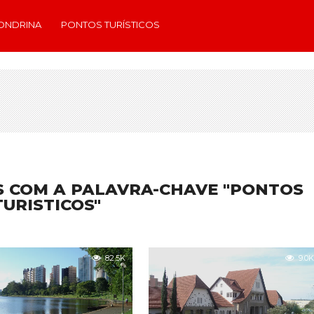
ONDRINA
PONTOS TURÍSTICOS
S COM A PALAVRA-CHAVE "PONTOS
TURISTICOS"
82.5K
9.0K