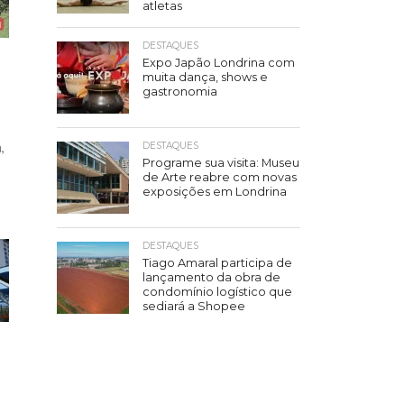
atletas
DESTAQUES
Expo Japão Londrina com
muita dança, shows e
gastronomia
,
DESTAQUES
Programe sua visita: Museu
de Arte reabre com novas
exposições em Londrina
DESTAQUES
Tiago Amaral participa de
lançamento da obra de
condomínio logístico que
sediará a Shopee