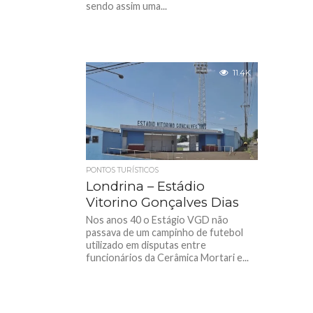
sendo assim uma...
11.4K
PONTOS TURÍSTICOS
Londrina – Estádio
Vitorino Gonçalves Dias
Nos anos 40 o Estágio VGD não
passava de um campinho de futebol
utilizado em disputas entre
funcionários da Cerâmica Mortari e...