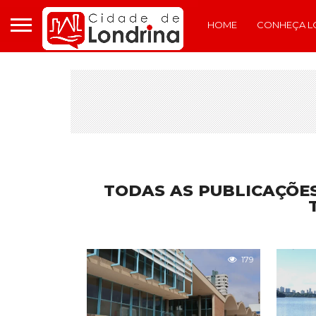
HOME
CONHEÇA L
TODAS AS PUBLICAÇÕE
179