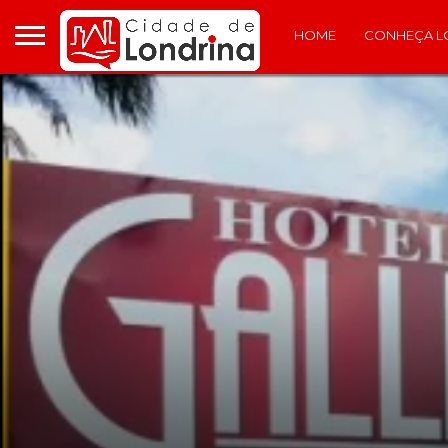
HOME
CONHEÇA L