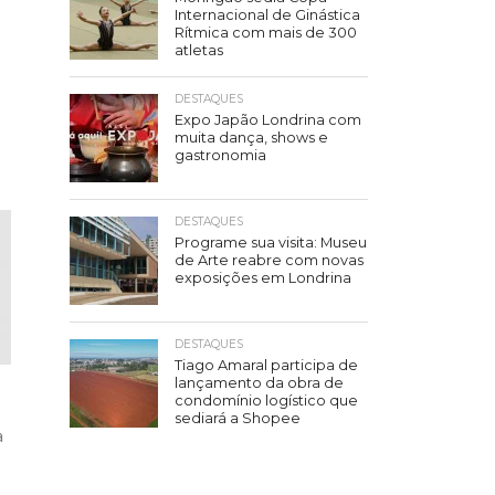
Internacional de Ginástica
Rítmica com mais de 300
atletas
DESTAQUES
Expo Japão Londrina com
muita dança, shows e
gastronomia
DESTAQUES
Programe sua visita: Museu
de Arte reabre com novas
exposições em Londrina
DESTAQUES
Tiago Amaral participa de
lançamento da obra de
condomínio logístico que
sediará a Shopee
a