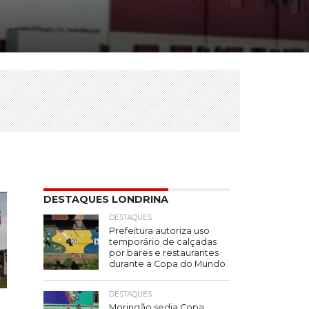
DESTAQUES LONDRINA
DESTAQUES
Prefeitura autoriza uso
temporário de calçadas
por bares e restaurantes
durante a Copa do Mundo
DESTAQUES
Moringão sedia Copa