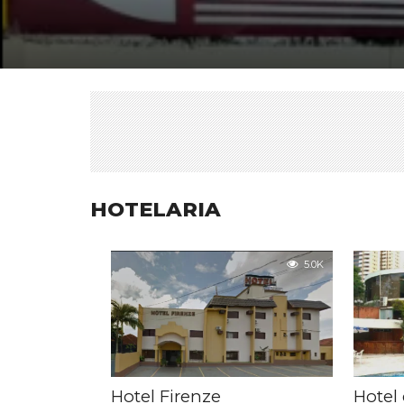
HOTELARIA
5.0K
Hotel Firenze
Hotel