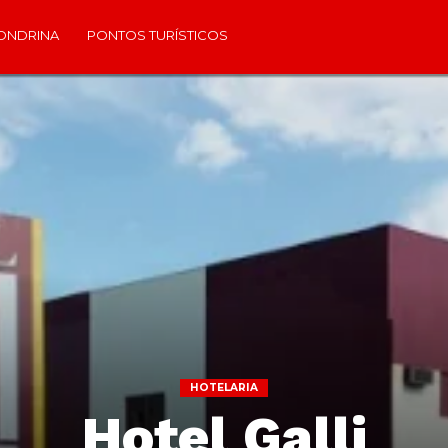
ONDRINA
PONTOS TURÍSTICOS
HOTELARIA
Hotel Galli