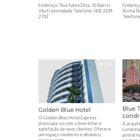
Endereço: Rua Santa Eliza, 31 Bairro:
Endereç
Vila Fraternidade Telefone: (43) 3339-
Rocha Ne
2702
Telefone
3.0K
Blue 
Golden Blue Hotel
Londr
O Golden Blue Hotel Express
preocupa-se com o bem estar e
A arquit
satisfação de seus clientes. Oferece
Londrina
um espaço moderno e dinâmico,
postal na