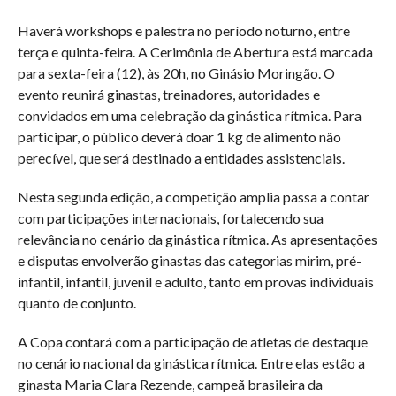
Haverá workshops e palestra no período noturno, entre
terça e quinta-feira. A Cerimônia de Abertura está marcada
para sexta-feira (12), às 20h, no Ginásio Moringão. O
evento reunirá ginastas, treinadores, autoridades e
convidados em uma celebração da ginástica rítmica. Para
participar, o público deverá doar 1 kg de alimento não
perecível, que será destinado a entidades assistenciais.
Nesta segunda edição, a competição amplia passa a contar
com participações internacionais, fortalecendo sua
relevância no cenário da ginástica rítmica. As apresentações
e disputas envolverão ginastas das categorias mirim, pré-
infantil, infantil, juvenil e adulto, tanto em provas individuais
quanto de conjunto.
A Copa contará com a participação de atletas de destaque
no cenário nacional da ginástica rítmica. Entre elas estão a
ginasta Maria Clara Rezende, campeã brasileira da