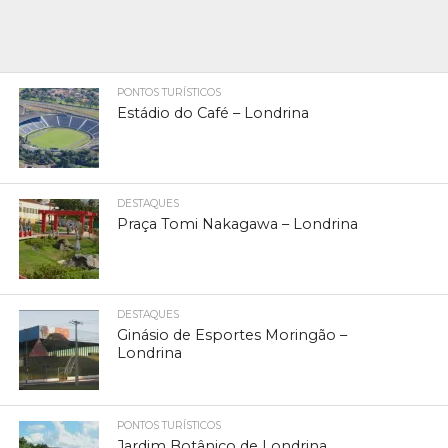
PONTOS TURÍSTICOS
Estádio do Café – Londrina
DESTAQUES
Praça Tomi Nakagawa – Londrina
DESTAQUES
Ginásio de Esportes Moringão –
Londrina
PONTOS TURÍSTICOS
Jardim Botânico de Londrina