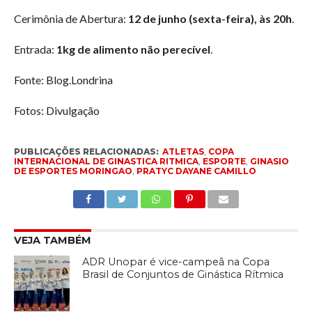
Cerimônia de Abertura:
12 de junho (sexta-feira), às 20h
.
Entrada:
1kg de alimento não perecível
.
Fonte: Blog.Londrina
Fotos: Divulgação
PUBLICAÇÕES RELACIONADAS:
ATLETAS
,
COPA
INTERNACIONAL DE GINASTICA RITMICA
,
ESPORTE
,
GINASIO
DE ESPORTES MORINGAO
,
PRATYC DAYANE CAMILLO
VEJA TAMBÉM
ADR Unopar é vice-campeã na Copa
Brasil de Conjuntos de Ginástica Rítmica