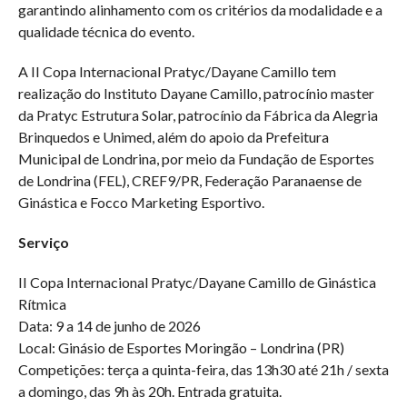
garantindo alinhamento com os critérios da modalidade e a
qualidade técnica do evento.
A II Copa Internacional Pratyc/Dayane Camillo tem
realização do Instituto Dayane Camillo, patrocínio master
da Pratyc Estrutura Solar, patrocínio da Fábrica da Alegria
Brinquedos e Unimed, além do apoio da Prefeitura
Municipal de Londrina, por meio da Fundação de Esportes
de Londrina (FEL), CREF9/PR, Federação Paranaense de
Ginástica e Focco Marketing Esportivo.
Serviço
II Copa Internacional Pratyc/Dayane Camillo de Ginástica
Rítmica
Data: 9 a 14 de junho de 2026
Local: Ginásio de Esportes Moringão – Londrina (PR)
Competições: terça a quinta-feira, das 13h30 até 21h / sexta
a domingo, das 9h às 20h. Entrada gratuita.