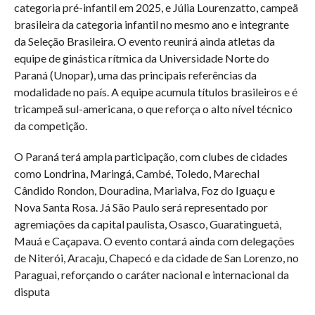
categoria pré-infantil em 2025, e Júlia Lourenzatto, campeã
brasileira da categoria infantil no mesmo ano e integrante
da Seleção Brasileira. O evento reunirá ainda atletas da
equipe de ginástica rítmica da Universidade Norte do
Paraná (Unopar), uma das principais referências da
modalidade no país. A equipe acumula títulos brasileiros e é
tricampeã sul-americana, o que reforça o alto nível técnico
da competição.
O Paraná terá ampla participação, com clubes de cidades
como Londrina, Maringá, Cambé, Toledo, Marechal
Cândido Rondon, Douradina, Marialva, Foz do Iguaçu e
Nova Santa Rosa. Já São Paulo será representado por
agremiações da capital paulista, Osasco, Guaratinguetá,
Mauá e Caçapava. O evento contará ainda com delegações
de Niterói, Aracaju, Chapecó e da cidade de San Lorenzo, no
Paraguai, reforçando o caráter nacional e internacional da
disputa