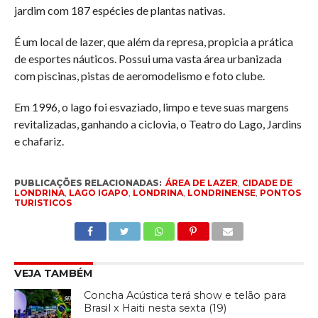
jardim com 187 espécies de plantas nativas.
É um local de lazer, que além da represa, propicia a prática
de esportes náuticos. Possui uma vasta área urbanizada
com piscinas, pistas de aeromodelismo e foto clube.
Em 1996, o lago foi esvaziado, limpo e teve suas margens
revitalizadas, ganhando a ciclovia, o Teatro do Lago, Jardins
e chafariz.
PUBLICAÇÕES RELACIONADAS:
ÁREA DE LAZER
,
CIDADE DE
LONDRINA
,
LAGO IGAPO
,
LONDRINA
,
LONDRINENSE
,
PONTOS
TURISTICOS
VEJA TAMBÉM
Concha Acústica terá show e telão para
Brasil x Haiti nesta sexta (19)