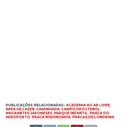
PUBLICAÇÕES RELACIONADAS:
ACADEMIA AO AR LIVRE
,
ÁREA DE LAZER
,
CAMINHADA
,
CAMPO DE FUTEBOL
,
IMIGRANTES JAPONESES
,
PARQUE INFANTIL
,
PRACA DO
AEROPORTO
,
PRACA NISHINOMIYA
,
PRACAS DE LONDRINA