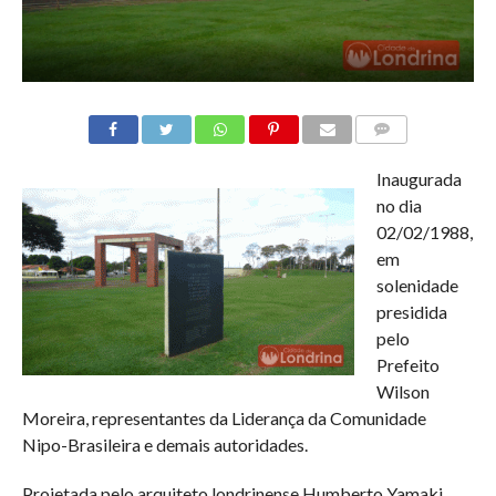
COMMENTS
Inaugurada
no dia
02/02/1988,
em
solenidade
presidida
pelo
Prefeito
Wilson
Moreira, representantes da Liderança da Comunidade
Nipo-Brasileira e demais autoridades.
Projetada pelo arquiteto londrinense Humberto Yamaki,