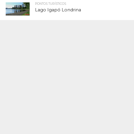
PONTOS TURÍSTICOS
Lago Igapó Londrina