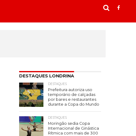
DESTAQUES LONDRINA
DESTAQUES
Prefeitura autoriza uso
temporário de calçadas
por bares e restaurantes
durante a Copa do Mundo
DESTAQUES
Moringão sedia Copa
Internacional de Ginástica
Rítmica com mais de 300