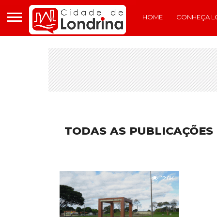
HOME
CONHEÇA L
TODAS AS PUBLICAÇÕES
12.0K