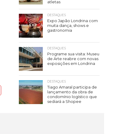
atletas
DESTAQUES
Expo Japão Londrina com
muita dança, shows e
gastronomia
DESTAQUES
Programe sua visita: Museu
de Arte reabre com novas
exposições em Londrina
DESTAQUES
Tiago Amaral participa de
lançamento da obra de
condomínio logístico que
sediará a Shopee