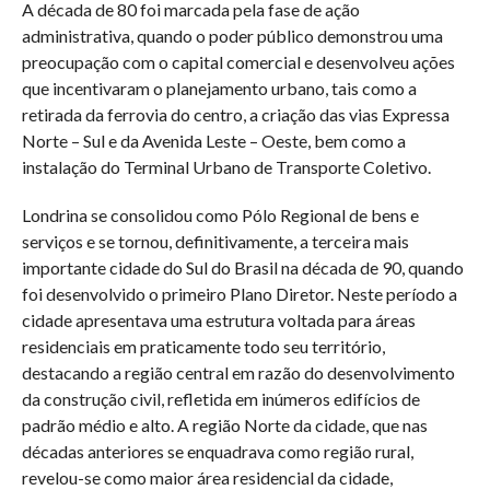
A década de 80 foi marcada pela fase de ação
administrativa, quando o poder público demonstrou uma
preocupação com o capital comercial e desenvolveu ações
que incentivaram o planejamento urbano, tais como a
retirada da ferrovia do centro, a criação das vias Expressa
Norte – Sul e da Avenida Leste – Oeste, bem como a
instalação do Terminal Urbano de Transporte Coletivo.
Londrina se consolidou como Pólo Regional de bens e
serviços e se tornou, definitivamente, a terceira mais
importante cidade do Sul do Brasil na década de 90, quando
foi desenvolvido o primeiro Plano Diretor. Neste período a
cidade apresentava uma estrutura voltada para áreas
residenciais em praticamente todo seu território,
destacando a região central em razão do desenvolvimento
da construção civil, refletida em inúmeros edifícios de
padrão médio e alto. A região Norte da cidade, que nas
décadas anteriores se enquadrava como região rural,
revelou-se como maior área residencial da cidade,