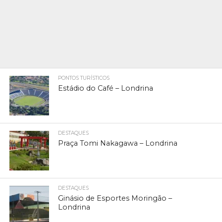
PONTOS TURÍSTICOS
Estádio do Café – Londrina
DESTAQUES
Praça Tomi Nakagawa – Londrina
DESTAQUES
Ginásio de Esportes Moringão –
Londrina