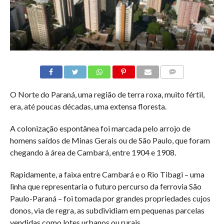
COMMENTS
O Norte do Paraná, uma região de terra roxa, muito fértil,
era, até poucas décadas, uma extensa floresta.
A colonização espontânea foi marcada pelo arrojo de
homens saídos de Minas Gerais ou de São Paulo, que foram
chegando à área de Cambará, entre 1904 e 1908.
Rapidamente, a faixa entre Cambará e o Rio Tibagi – uma
linha que representaria o futuro percurso da ferrovia São
Paulo-Paraná – foi tomada por grandes propriedades cujos
donos, via de regra, as subdividiam em pequenas parcelas
vendidas como lotes urbanos ou rurais.