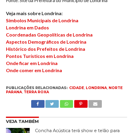
Fonte: Site da Prefeitura do Município de Londrina
Veja mais sobre Londrina:
Símbolos Municipais de Londrina
Londrina em Dados
Coordenadas Geopolíticas de Londrina
Aspectos Demográficos de Londrina
Histórico dos Prefeitos de Londrina
Pontos Turísticos em Londrina
Onde ficar em Londrina
Onde comer em Londrina
PUBLICAÇÕES RELACIONADAS:
CIDADE
,
LONDRINA
,
NORTE
PARANA
,
TERRA ROXA
VEJA TAMBÉM
Concha Acústica terá show e telão para