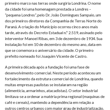
primeiro marco nas terras onde surgiria Londrina. O nome
da cidade foi uma homenagem prestada a Londres –
“pequena Londres”, pelo Dr. João Domingues Sampaio, um
dos primeiros diretores da Companhia de Terras Norte do
Paraná. A criação do Município ocorreu cinco anos mais
tarde, através do Decreto Estadual n.º 2.519, assinado pelo
interventor Manoel Ribas, em 3 de dezembro de 1934. Sua
instalação foi em 10 de dezembro do mesmo ano, data em
que se comemora o aniversário da cidade. O primeiro
prefeito nomeado foi Joaquim Vicente de Castro.
A primeira década após a fundação foi uma fase de
desenvolvimento comercial. Neste período aconteceu um
fortalecimento da estrutura comercial de Londrina, quando
muitas empresas paulistas se instalaram na região
(alimentícia, armarinhos, atacadistas). O setor industrial
limitava-se a ordenar a matéria prima regional (maquinas de
café e cereais), mantendo a dependência em relação a
outros centros urbanos com maior grau de industrialização.