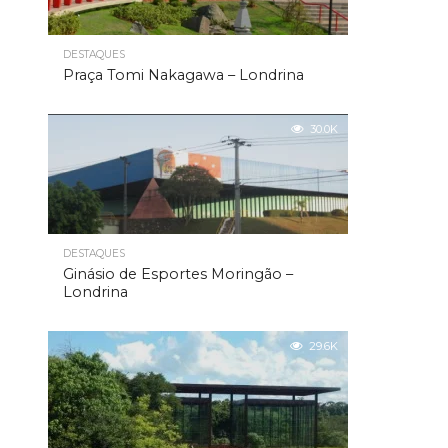
DESTAQUES
Praça Tomi Nakagawa – Londrina
30.0K
DESTAQUES
Ginásio de Esportes Moringão –
Londrina
29.6K