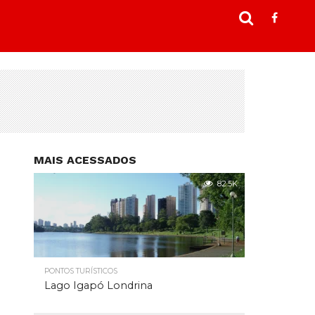
MAIS ACESSADOS
82.5K
PONTOS TURÍSTICOS
Lago Igapó Londrina