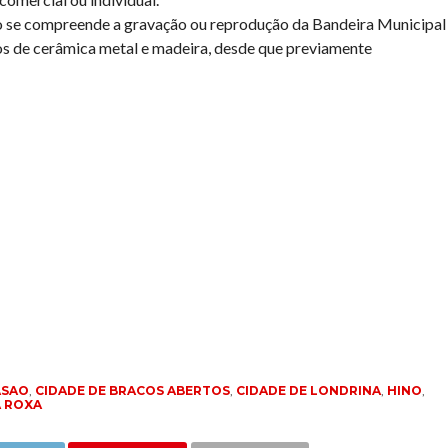
ão se compreende a gravação ou reprodução da Bandeira Municipal
s de cerâmica metal e madeira, desde que previamente
ASAO
,
CIDADE DE BRACOS ABERTOS
,
CIDADE DE LONDRINA
,
HINO
,
 ROXA