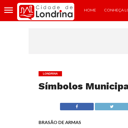
HOME
CONHEÇA L
LONDRINA
Símbolos Municipa
BRASÃO DE ARMAS