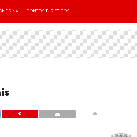
ONDRINA
PONTOS TURÍSTICOS
is
COMMENTS