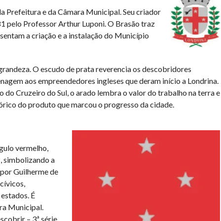
 Prefeitura e da Câmara Municipal. Seu criador
81 pelo Professor Arthur Luponi. O Brasão traz
esentam a criação e a instalação do Município
 grandeza. O escudo de prata reverencia os descobridores
nagem aos empreendedores ingleses que deram início a Londrina.
 do Cruzeiro do Sul, o arado lembra o valor do trabalho na terra e
órico do produto que marcou o progresso da cidade.
gulo vermelho,
, simbolizando a
 por Guilherme de
cívicos,
 estados. É
ra Municipal.
obrir – 3ª série