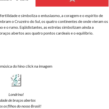
 fertilidade e simboliza o entusiasmo, a coragem e o espírito de
lembram o Cruzeiro do Sul, os quatro continentes de onde vieram os
o e o rumo. Eqüidistantes, as estrelas simbolizam ainda a
braços abertos aos quatro pontos cardeais e o equilíbrio.
a música do hino click na imagem
Londrina!
dade de braços abertos
s os fllhos do nosso Brasil!