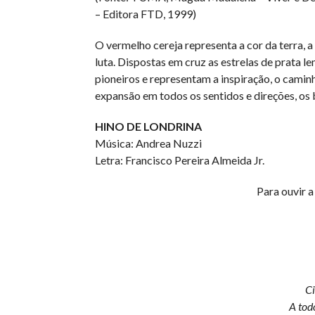
– Editora FTD, 1999)
O vermelho cereja representa a cor da terra, a
luta. Dispostas em cruz as estrelas de prata 
pioneiros e representam a inspiração, o caminh
expansão em todos os sentidos e direções, os 
HINO DE LONDRINA
Música: Andrea Nuzzi
Letra: Francisco Pereira Almeida Jr.
Para ouvir 
Ci
A todo