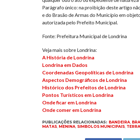
Parágrafo único: na proibição deste artigo n
e do Brasão de Armas do Município em objeto
autorizada pelo Prefeito Municipal.
Fonte: Prefeitura Municipal de Londrina
Veja mais sobre Londrina:
A História de Londrina
Londrina em Dados
Coordenadas Geopolíticas de Londrina
Aspectos Demográficos de Londrina
Histórico dos Prefeitos de Londrina
Pontos Turísticos em Londrina
Onde ficar em Londrina
Onde comer em Londrina
PUBLICAÇÕES RELACIONADAS:
BANDEIRA
,
BR
MATAS
,
MENINA
,
SIMBOLOS MUNICIPAIS
,
TERRA