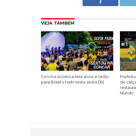
VEJA TAMBÉM
Concha Acústica terá show e telão
Prefeitu
para Brasil x Haiti nesta sexta (19)
de calç
restaur
Mundo