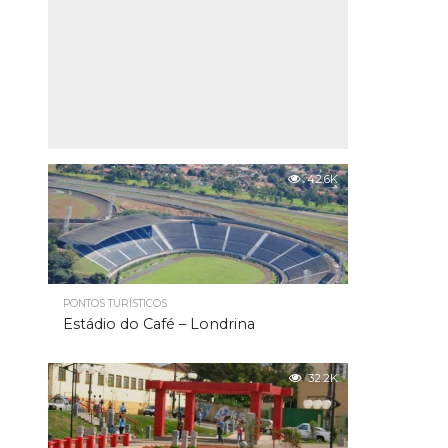
42.6K
PONTOS TURÍSTICOS
Estádio do Café – Londrina
32.2K