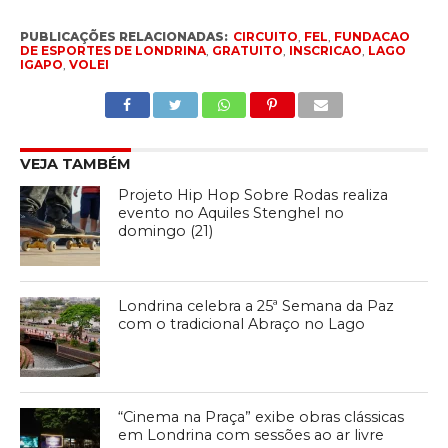
PUBLICAÇÕES RELACIONADAS:
CIRCUITO
,
FEL
,
FUNDACAO
DE ESPORTES DE LONDRINA
,
GRATUITO
,
INSCRICAO
,
LAGO
IGAPO
,
VOLEI
VEJA TAMBÉM
Projeto Hip Hop Sobre Rodas realiza
evento no Aquiles Stenghel no
domingo (21)
Londrina celebra a 25ª Semana da Paz
com o tradicional Abraço no Lago
“Cinema na Praça” exibe obras clássicas
em Londrina com sessões ao ar livre