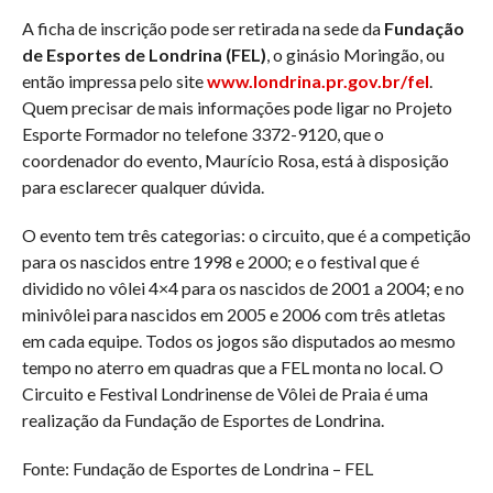
A ficha de inscrição pode ser retirada na sede da
Fundação
de Esportes de Londrina (FEL)
, o ginásio Moringão, ou
então impressa pelo site
www.londrina.pr.gov.br/fel
.
Quem precisar de mais informações pode ligar no Projeto
Esporte Formador no telefone 3372-9120, que o
coordenador do evento, Maurício Rosa, está à disposição
para esclarecer qualquer dúvida.
O evento tem três categorias: o circuito, que é a competição
para os nascidos entre 1998 e 2000; e o festival que é
dividido no vôlei 4×4 para os nascidos de 2001 a 2004; e no
minivôlei para nascidos em 2005 e 2006 com três atletas
em cada equipe. Todos os jogos são disputados ao mesmo
tempo no aterro em quadras que a FEL monta no local. O
Circuito e Festival Londrinense de Vôlei de Praia é uma
realização da Fundação de Esportes de Londrina.
Fonte: Fundação de Esportes de Londrina – FEL