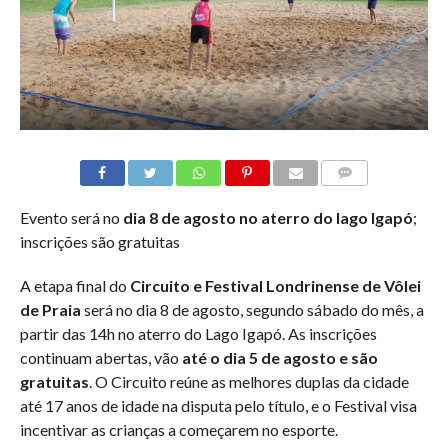
COMMENTS
Evento será no
dia 8 de agosto no aterro do lago Igapó
;
inscrições são gratuitas
A etapa final do
Circuito e Festival Londrinense de Vôlei
de Praia
será no dia 8 de agosto, segundo sábado do mês, a
partir das 14h no aterro do Lago Igapó. As inscrições
continuam abertas, vão
até o dia 5 de agosto
e são
gratuitas
. O Circuito reúne as melhores duplas da cidade
até 17 anos de idade na disputa pelo título, e o Festival visa
incentivar as crianças a começarem no esporte.