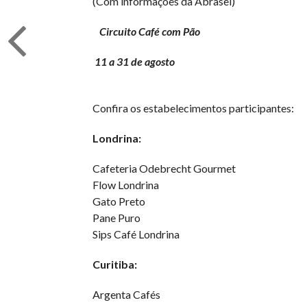
(Com informações da Abrasel)
Circuito Café com Pão
11 a 31 de agosto
Confira os estabelecimentos participantes:
Londrina:
Cafeteria Odebrecht Gourmet
Flow Londrina
Gato Preto
Pane Puro
Sips Café Londrina
Curitiba:
Argenta Cafés