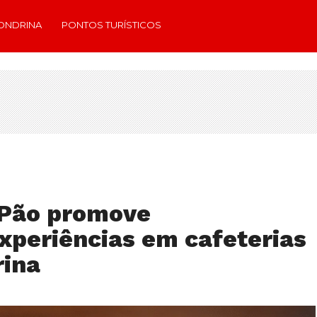
ONDRINA
PONTOS TURÍSTICOS
 Pão promove
xperiências em cafeterias
rina