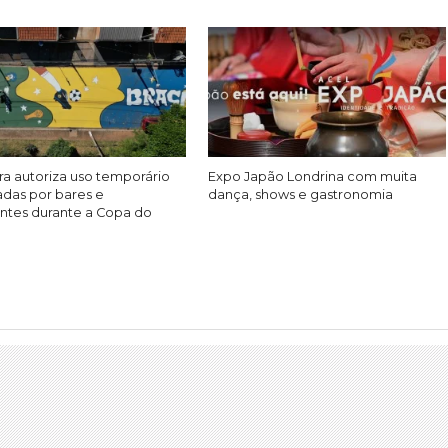
ra autoriza uso temporário
Expo Japão Londrina com muita
adas por bares e
dança, shows e gastronomia
antes durante a Copa do