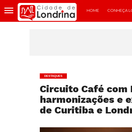
HOME
CONHEÇA L
DESTAQUES
Circuito Café com
harmonizações e e
de Curitiba e Lond