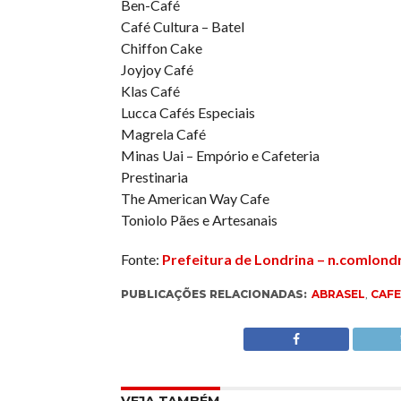
Ben-Café
Café Cultura – Batel
Chiffon Cake
Joyjoy Café
Klas Café
Lucca Cafés Especiais
Magrela Café
Minas Uai – Empório e Cafeteria
Prestinaria
The American Way Cafe
Toniolo Pães e Artesanais
Fonte:
Prefeitura de Londrina – n.comlond
PUBLICAÇÕES RELACIONADAS:
ABRASEL
,
CAFE