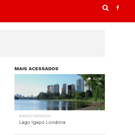
MAIS ACESSADOS
82.5K
PONTOS TURÍSTICOS
Lago Igapó Londrina