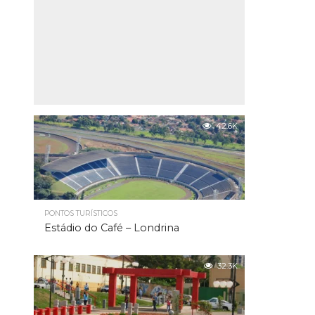
42.6K
PONTOS TURÍSTICOS
Estádio do Café – Londrina
32.3K