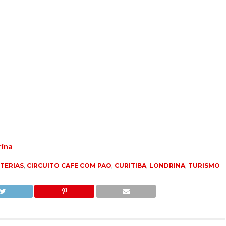
rina
TERIAS
,
CIRCUITO CAFE COM PAO
,
CURITIBA
,
LONDRINA
,
TURISMO