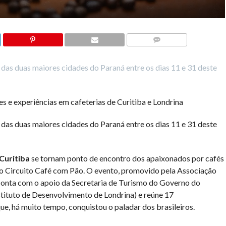
COMMENTS
das duas maiores cidades do Paraná entre os dias 11 e 31 deste
e experiências em cafeterias de Curitiba e Londrina
das duas maiores cidades do Paraná entre os dias 11 e 31 deste
 Curitiba
se tornam ponto de encontro dos apaixonados por cafés
 do Circuito Café com Pão. O evento, promovido pela Associação
 conta com o apoio da Secretaria de Turismo do Governo do
stituto de Desenvolvimento de Londrina) e reúne 17
e, há muito tempo, conquistou o paladar dos brasileiros.