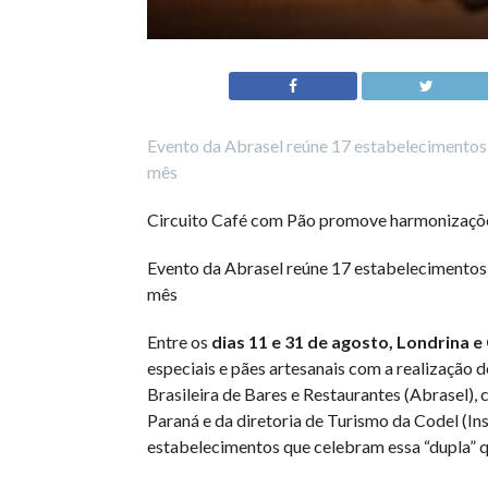
Evento da Abrasel reúne 17 estabelecimentos 
mês
Circuito Café com Pão promove harmonizações 
Evento da Abrasel reúne 17 estabelecimentos 
mês
Entre os
dias 11 e 31 de agosto, Londrina e
especiais e pães artesanais com a realização
Brasileira de Bares e Restaurantes (Abrasel),
Paraná e da diretoria de Turismo da Codel (In
estabelecimentos que celebram essa “dupla” qu