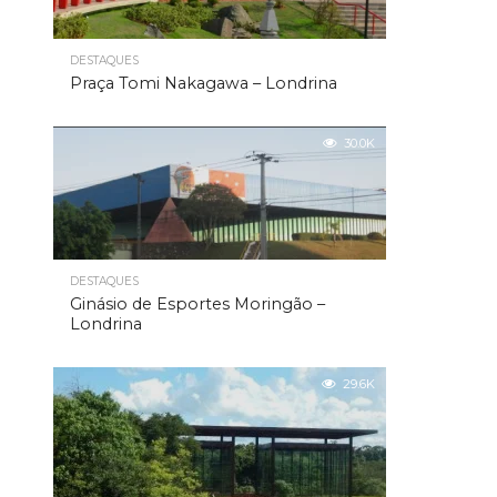
DESTAQUES
Praça Tomi Nakagawa – Londrina
30.0K
DESTAQUES
Ginásio de Esportes Moringão –
Londrina
29.6K