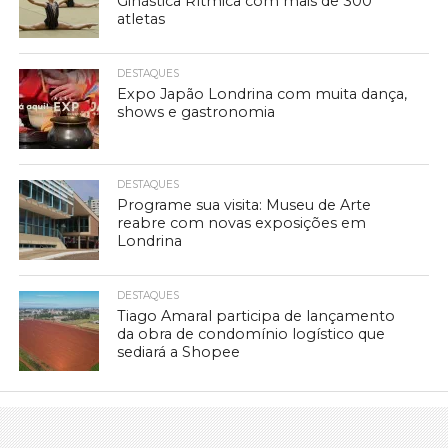
Ginástica Rítmica com mais de 300
atletas
DESTAQUES
Expo Japão Londrina com muita dança,
shows e gastronomia
DESTAQUES
Programe sua visita: Museu de Arte
reabre com novas exposições em
Londrina
DESTAQUES
Tiago Amaral participa de lançamento
da obra de condomínio logístico que
sediará a Shopee