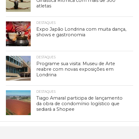
Ginástica Rítmica com mais de 300
atletas
DESTAQUES
Expo Japão Londrina com muita dança,
shows e gastronomia
DESTAQUES
Programe sua visita: Museu de Arte
reabre com novas exposições em
Londrina
DESTAQUES
Tiago Amaral participa de lançamento
da obra de condomínio logístico que
sediará a Shopee