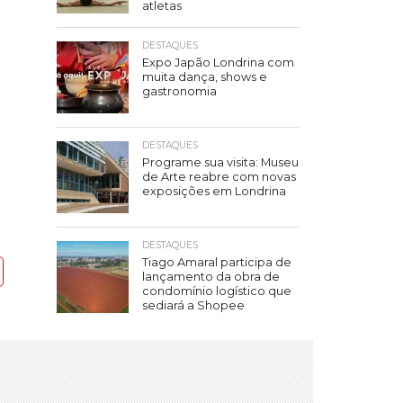
atletas
DESTAQUES
Expo Japão Londrina com
muita dança, shows e
gastronomia
DESTAQUES
Programe sua visita: Museu
de Arte reabre com novas
exposições em Londrina
DESTAQUES
Tiago Amaral participa de
lançamento da obra de
condomínio logístico que
sediará a Shopee