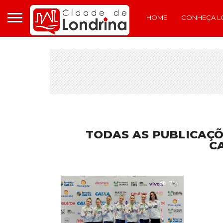
HOME
CONHEÇA L
TODAS AS PUBLICAÇÕ
C
714