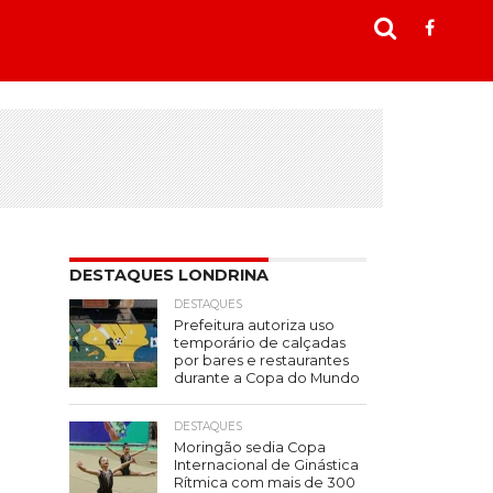
DESTAQUES LONDRINA
DESTAQUES
Prefeitura autoriza uso
temporário de calçadas
por bares e restaurantes
durante a Copa do Mundo
DESTAQUES
Moringão sedia Copa
Internacional de Ginástica
Rítmica com mais de 300