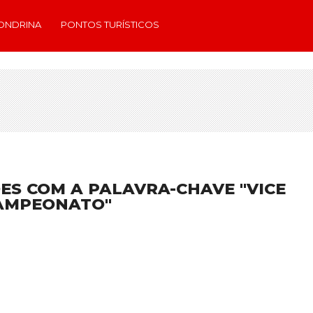
ONDRINA
PONTOS TURÍSTICOS
ES COM A PALAVRA-CHAVE "VICE
AMPEONATO"