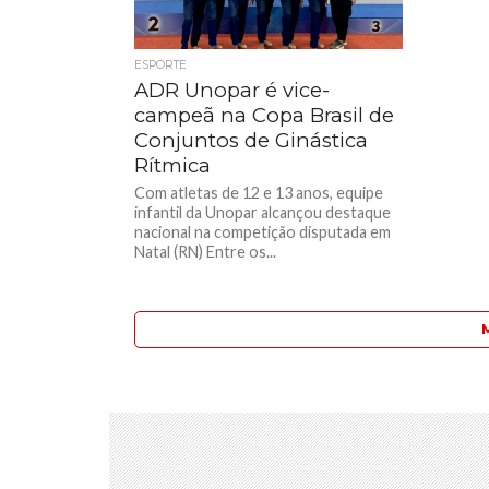
ESPORTE
ADR Unopar é vice-
campeã na Copa Brasil de
Conjuntos de Ginástica
Rítmica
Com atletas de 12 e 13 anos, equipe
infantil da Unopar alcançou destaque
nacional na competição disputada em
Natal (RN) Entre os...