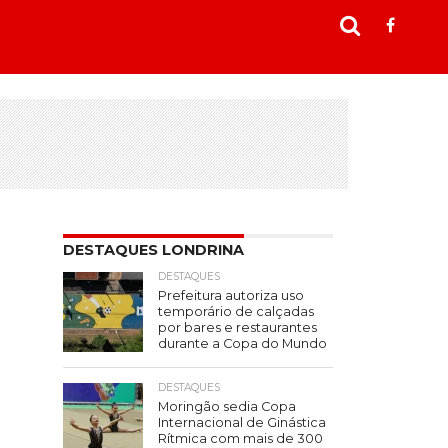
DESTAQUES LONDRINA
DESTAQUES
Prefeitura autoriza uso
temporário de calçadas
por bares e restaurantes
durante a Copa do Mundo
DESTAQUES
Moringão sedia Copa
Internacional de Ginástica
Rítmica com mais de 300