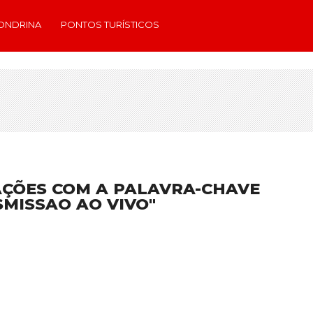
ONDRINA
PONTOS TURÍSTICOS
AÇÕES COM A PALAVRA-CHAVE
MISSAO AO VIVO"