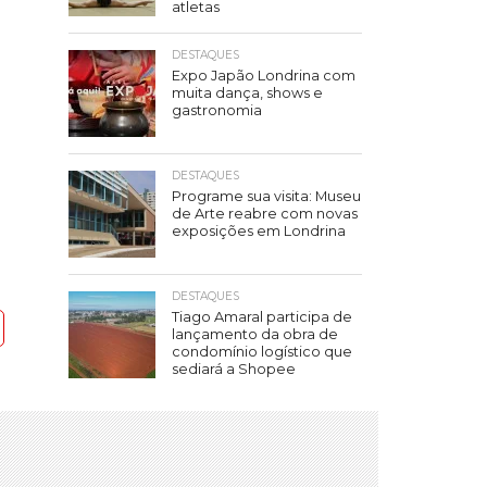
atletas
DESTAQUES
Expo Japão Londrina com
muita dança, shows e
gastronomia
DESTAQUES
Programe sua visita: Museu
de Arte reabre com novas
exposições em Londrina
DESTAQUES
Tiago Amaral participa de
lançamento da obra de
condomínio logístico que
sediará a Shopee