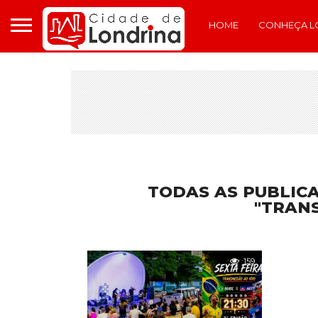
HOME
CONHEÇA L
TODAS AS PUBLIC
"TRANS
159