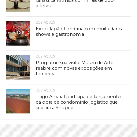
Ginástica Rítmica com mais de 300
atletas
DESTAQUES
Expo Japão Londrina com muita dança,
shows e gastronomia
DESTAQUES
Programe sua visita: Museu de Arte
reabre com novas exposições em
Londrina
DESTAQUES
Tiago Amaral participa de lançamento
da obra de condomínio logístico que
sediará a Shopee