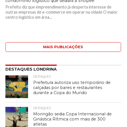
condomínio logístico que sediará a Shopee
Prefeito diz que empreendimento já desperta interesse de
outras empresas de e-commerce em operar na cidade O maior
centro logístico em área...
MAIS PUBLICAÇÕES
DESTAQUES LONDRINA
DESTAQUES
Prefeitura autoriza uso temporário de
calçadas por bares e restaurantes
durante a Copa do Mundo
DESTAQUES
Moringão sedia Copa Internacional de
Ginástica Rítmica com mais de 300
atletas