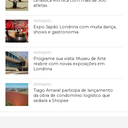
Ginástica Rítmica com mais de 300
atletas
DESTAQUES
Expo Japão Londrina com muita dança,
shows e gastronomia
DESTAQUES
Programe sua visita: Museu de Arte
reabre com novas exposições em
Londrina
DESTAQUES
Tiago Amaral participa de lançamento
da obra de condomínio logístico que
sediará a Shopee