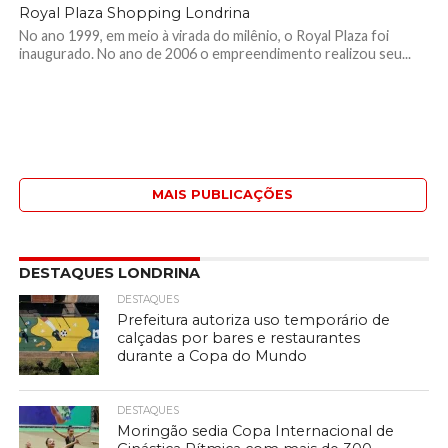
Royal Plaza Shopping Londrina
No ano 1999, em meio à virada do milênio, o Royal Plaza foi
inaugurado. No ano de 2006 o empreendimento realizou seu...
MAIS PUBLICAÇÕES
DESTAQUES LONDRINA
DESTAQUES
Prefeitura autoriza uso temporário de
calçadas por bares e restaurantes
durante a Copa do Mundo
DESTAQUES
Moringão sedia Copa Internacional de