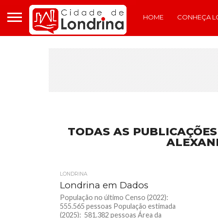
HOME
CONHEÇA L
TODAS AS PUBLICAÇÕES
ALEXAND
LONDRINA
Londrina em Dados
População no último Censo (2022):
555.565 pessoas População estimada
(2025): 581.382 pessoas Área da