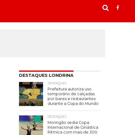
DESTAQUES LONDRINA
DESTAQUES
Prefeitura autoriza uso
temporário de calçadas
por bares e restaurantes
durante a Copa do Mundo
DESTAQUES
Moringão sedia Copa
Internacional de Ginástica
Rítmica com mais de 300