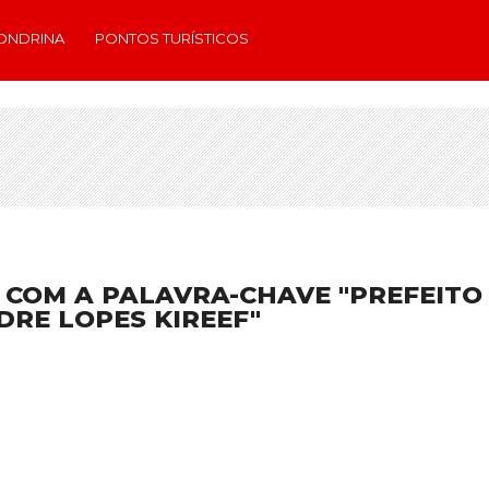
ONDRINA
PONTOS TURÍSTICOS
 COM A PALAVRA-CHAVE "PREFEITO
RE LOPES KIREEF"