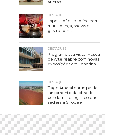
atletas
DESTAQUES
Expo Japão Londrina com
muita dança, shows e
gastronomia
DESTAQUES
Programe sua visita: Museu
de Arte reabre com novas
exposições em Londrina
DESTAQUES
Tiago Amaral participa de
lançamento da obra de
condomínio logístico que
sediará a Shopee