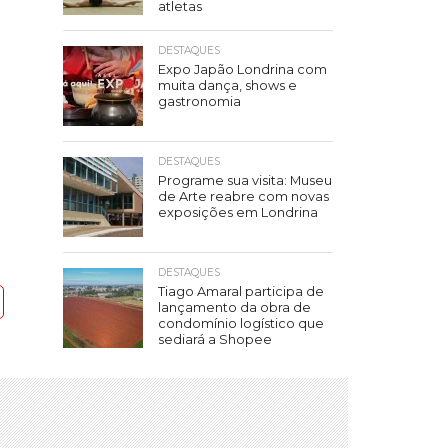
atletas
DESTAQUES
Expo Japão Londrina com
muita dança, shows e
gastronomia
DESTAQUES
Programe sua visita: Museu
de Arte reabre com novas
exposições em Londrina
DESTAQUES
Tiago Amaral participa de
lançamento da obra de
condomínio logístico que
sediará a Shopee