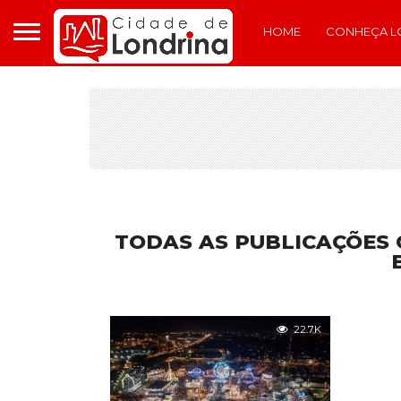
HOME
CONHEÇA L
TODAS AS PUBLICAÇÕES 
22.7K