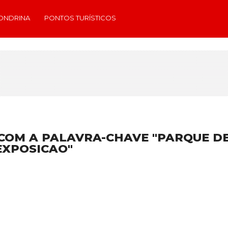
ONDRINA
PONTOS TURÍSTICOS
COM A PALAVRA-CHAVE "PARQUE D
EXPOSICAO"