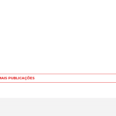
MAIS PUBLICAÇÕES