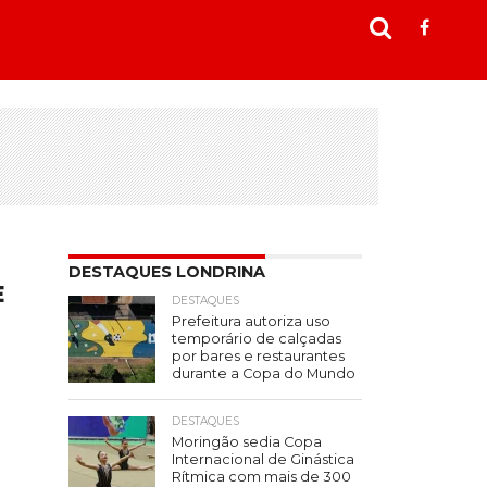
DESTAQUES LONDRINA
E
DESTAQUES
Prefeitura autoriza uso
temporário de calçadas
por bares e restaurantes
durante a Copa do Mundo
DESTAQUES
Moringão sedia Copa
Internacional de Ginástica
Rítmica com mais de 300