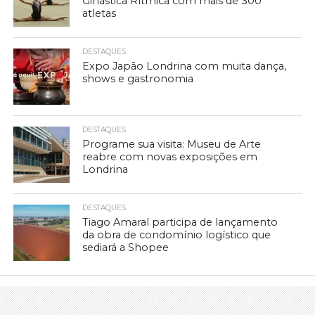
Ginástica Rítmica com mais de 300
atletas
DESTAQUES
Expo Japão Londrina com muita dança,
shows e gastronomia
DESTAQUES
Programe sua visita: Museu de Arte
reabre com novas exposições em
Londrina
DESTAQUES
Tiago Amaral participa de lançamento
da obra de condomínio logístico que
sediará a Shopee