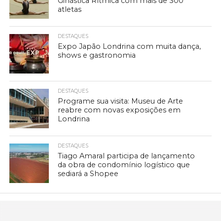
Ginástica Rítmica com mais de 300
atletas
DESTAQUES
Expo Japão Londrina com muita dança,
shows e gastronomia
DESTAQUES
Programe sua visita: Museu de Arte
reabre com novas exposições em
Londrina
DESTAQUES
Tiago Amaral participa de lançamento
da obra de condomínio logístico que
sediará a Shopee