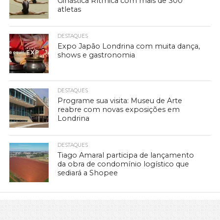
Ginástica Rítmica com mais de 300
atletas
DESTAQUES
Expo Japão Londrina com muita dança,
shows e gastronomia
DESTAQUES
Programe sua visita: Museu de Arte
reabre com novas exposições em
Londrina
DESTAQUES
Tiago Amaral participa de lançamento
da obra de condomínio logístico que
sediará a Shopee