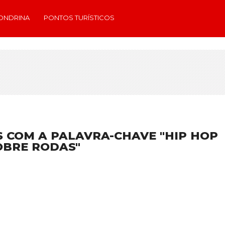
ONDRINA
PONTOS TURÍSTICOS
 COM A PALAVRA-CHAVE "HIP HOP
OBRE RODAS"