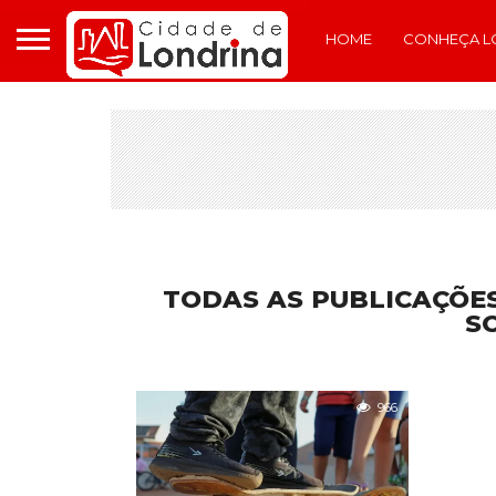
HOME
CONHEÇA L
TODAS AS PUBLICAÇÕES
S
966