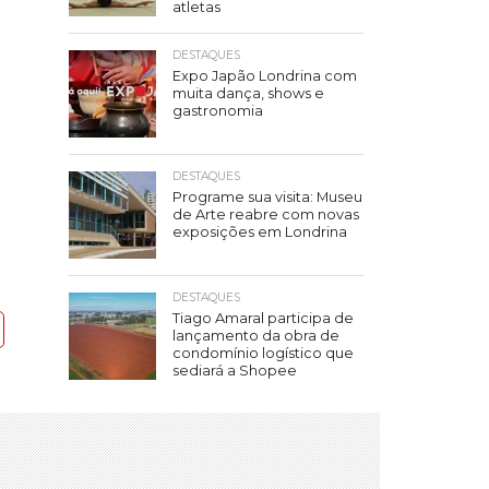
atletas
DESTAQUES
Expo Japão Londrina com
muita dança, shows e
gastronomia
DESTAQUES
Programe sua visita: Museu
de Arte reabre com novas
exposições em Londrina
DESTAQUES
Tiago Amaral participa de
lançamento da obra de
condomínio logístico que
sediará a Shopee