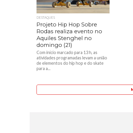
DESTAQUES
Projeto Hip Hop Sobre
Rodas realiza evento no
Aquiles Stenghel no
domingo (21)
Com início marcado para 13 h, as
atividades programadas levam a união
de elementos do hip hop e do skate
para a...