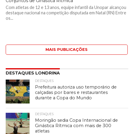
Conjuntos de Ginástica Rítmica
Com atletas de 12 e 13 anos, equipe infantil da Unopar alcançou
destaque nacional na competição disputada em Natal (RN) Entre
os...
MAIS PUBLICAÇÕES
DESTAQUES LONDRINA
DESTAQUES
Prefeitura autoriza uso temporário de
calçadas por bares e restaurantes
durante a Copa do Mundo
DESTAQUES
Moringão sedia Copa Internacional de
Ginástica Rítmica com mais de 300
atletas