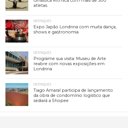
Ginástica Rítmica com mais de 300
atletas
DESTAQUES
Expo Japão Londrina com muita dança,
shows e gastronomia
DESTAQUES
Programe sua visita: Museu de Arte
reabre com novas exposições em
Londrina
DESTAQUES
Tiago Amaral participa de lançamento
da obra de condomínio logístico que
sediará a Shopee