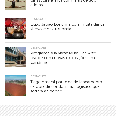
Ginástica Rítmica com mais de 300
atletas
DESTAQUES
Expo Japão Londrina com muita dança,
shows e gastronomia
DESTAQUES
Programe sua visita: Museu de Arte
reabre com novas exposições em
Londrina
DESTAQUES
Tiago Amaral participa de lançamento
da obra de condomínio logístico que
sediará a Shopee