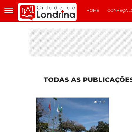
HOME
CONHEÇA L
TODAS AS PUBLICAÇÕES
7.8K