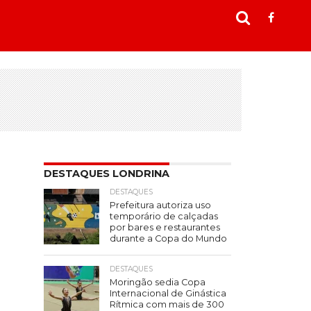
DESTAQUES LONDRINA
DESTAQUES
Prefeitura autoriza uso
temporário de calçadas
por bares e restaurantes
durante a Copa do Mundo
DESTAQUES
Moringão sedia Copa
Internacional de Ginástica
Rítmica com mais de 300