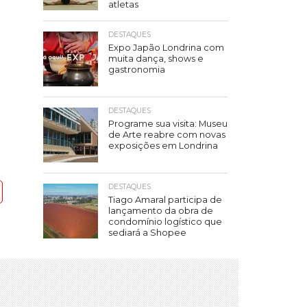
atletas
DESTAQUES
Expo Japão Londrina com
muita dança, shows e
gastronomia
DESTAQUES
Programe sua visita: Museu
de Arte reabre com novas
exposições em Londrina
DESTAQUES
Tiago Amaral participa de
lançamento da obra de
condomínio logístico que
sediará a Shopee