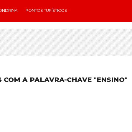
ONDRINA
PONTOS TURÍSTICOS
 COM A PALAVRA-CHAVE "ENSINO"