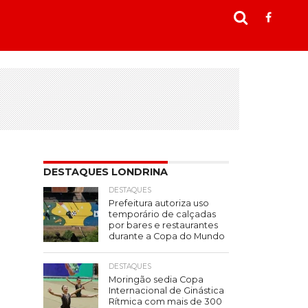
DESTAQUES LONDRINA
DESTAQUES
Prefeitura autoriza uso
temporário de calçadas
por bares e restaurantes
durante a Copa do Mundo
DESTAQUES
Moringão sedia Copa
Internacional de Ginástica
Rítmica com mais de 300