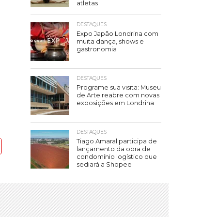
atletas
DESTAQUES
Expo Japão Londrina com
muita dança, shows e
gastronomia
DESTAQUES
Programe sua visita: Museu
de Arte reabre com novas
exposições em Londrina
DESTAQUES
Tiago Amaral participa de
lançamento da obra de
condomínio logístico que
sediará a Shopee