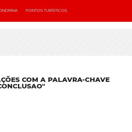
ONDRINA
PONTOS TURÍSTICOS
AÇÕES COM A PALAVRA-CHAVE
CONCLUSAO"