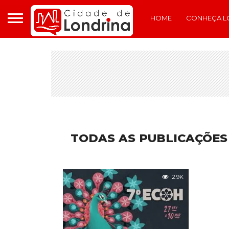
HOME
CONHEÇA L
TODAS AS PUBLICAÇÕES
2.9K