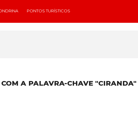
ONDRINA
PONTOS TURÍSTICOS
 COM A PALAVRA-CHAVE "CIRANDA"