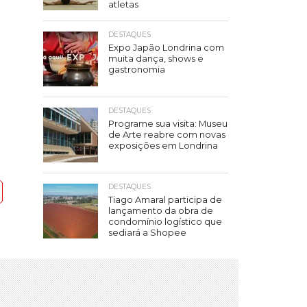
atletas
DESTAQUES
Expo Japão Londrina com
muita dança, shows e
gastronomia
DESTAQUES
Programe sua visita: Museu
de Arte reabre com novas
exposições em Londrina
DESTAQUES
Tiago Amaral participa de
lançamento da obra de
condomínio logístico que
sediará a Shopee