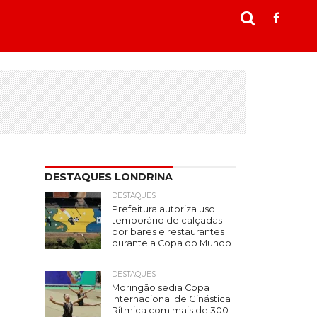
DESTAQUES LONDRINA
DESTAQUES
Prefeitura autoriza uso
temporário de calçadas
por bares e restaurantes
durante a Copa do Mundo
DESTAQUES
Moringão sedia Copa
Internacional de Ginástica
Rítmica com mais de 300