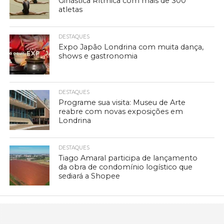
Ginástica Rítmica com mais de 300
atletas
DESTAQUES
Expo Japão Londrina com muita dança,
shows e gastronomia
DESTAQUES
Programe sua visita: Museu de Arte
reabre com novas exposições em
Londrina
DESTAQUES
Tiago Amaral participa de lançamento
da obra de condomínio logístico que
sediará a Shopee