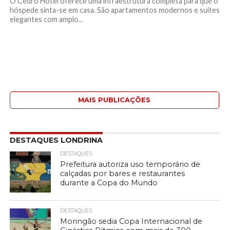
O Cedro Hotel oferece uma infraestrutura completa para que o
hóspede sinta-se em casa. São apartamentos modernos e suítes
elegantes com amplo...
MAIS PUBLICAÇÕES
DESTAQUES LONDRINA
DESTAQUES
Prefeitura autoriza uso temporário de
calçadas por bares e restaurantes
durante a Copa do Mundo
DESTAQUES
Moringão sedia Copa Internacional de