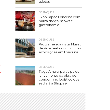
atletas
DESTAQUES
Expo Japão Londrina com
muita dança, shows e
gastronomia
DESTAQUES
Programe sua visita: Museu
de Arte reabre com novas
exposições em Londrina
DESTAQUES
Tiago Amaral participa de
lançamento da obra de
condomínio logístico que
sediará a Shopee