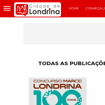
HOME
CONHEÇA L
TODAS AS PUBLICAÇÕE
667