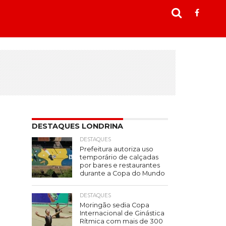
DESTAQUES LONDRINA
DESTAQUES
Prefeitura autoriza uso
temporário de calçadas
por bares e restaurantes
durante a Copa do Mundo
DESTAQUES
Moringão sedia Copa
Internacional de Ginástica
Rítmica com mais de 300