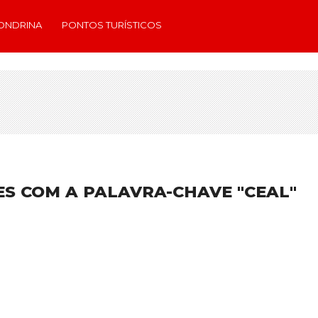
ONDRINA
PONTOS TURÍSTICOS
S COM A PALAVRA-CHAVE "CEAL"