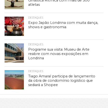
Ginástica Rítmica com mais de 300
atletas
DESTAQUES
Expo Japão Londrina com muita dança,
shows e gastronomia
DESTAQUES
Programe sua visita: Museu de Arte
reabre com novas exposições em
Londrina
DESTAQUES
Tiago Amaral participa de lançamento
da obra de condomínio logístico que
sediará a Shopee