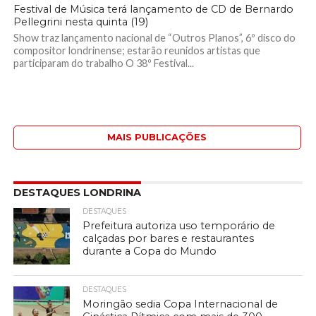
Festival de Música terá lançamento de CD de Bernardo
Pellegrini nesta quinta (19)
Show traz lançamento nacional de “Outros Planos”, 6º disco do
compositor londrinense; estarão reunidos artistas que
participaram do trabalho O 38º Festival...
MAIS PUBLICAÇÕES
DESTAQUES LONDRINA
DESTAQUES
Prefeitura autoriza uso temporário de
calçadas por bares e restaurantes
durante a Copa do Mundo
DESTAQUES
Moringão sedia Copa Internacional de