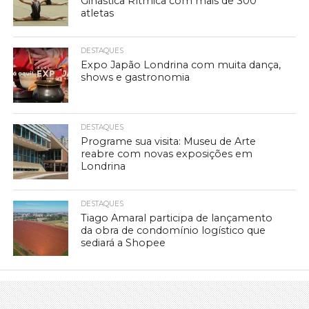
Ginástica Rítmica com mais de 300
atletas
DESTAQUES
Expo Japão Londrina com muita dança,
shows e gastronomia
DESTAQUES
Programe sua visita: Museu de Arte
reabre com novas exposições em
Londrina
DESTAQUES
Tiago Amaral participa de lançamento
da obra de condomínio logístico que
sediará a Shopee