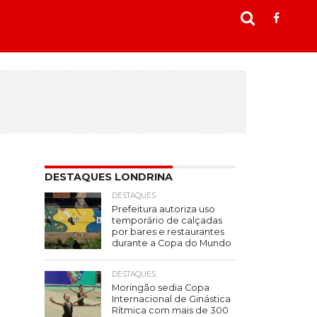
DESTAQUES LONDRINA
DESTAQUES
Prefeitura autoriza uso
temporário de calçadas
por bares e restaurantes
durante a Copa do Mundo
DESTAQUES
Moringão sedia Copa
Internacional de Ginástica
Rítmica com mais de 300