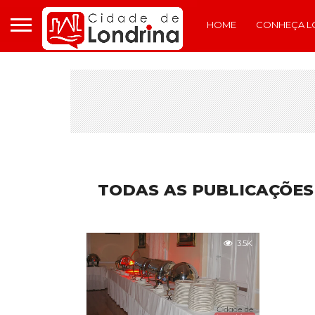
HOME
CONHEÇA L
TODAS AS PUBLICAÇÕES
3.5K